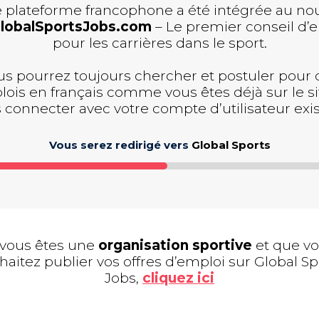
 plateforme francophone a été intégrée au n
lobalSportsJobs.com
– Le premier conseil d’
pour les carrières dans le sport.
us pourrez toujours chercher et postuler pour 
ois en français comme vous êtes déjà sur le si
 connecter avec votre compte d’utilisateur exis
Vous serez redirigé vers
Global Sports
 vous êtes une
organisation sportive
et que v
haitez publier vos offres d’emploi sur Global Sp
Jobs,
cliquez ici